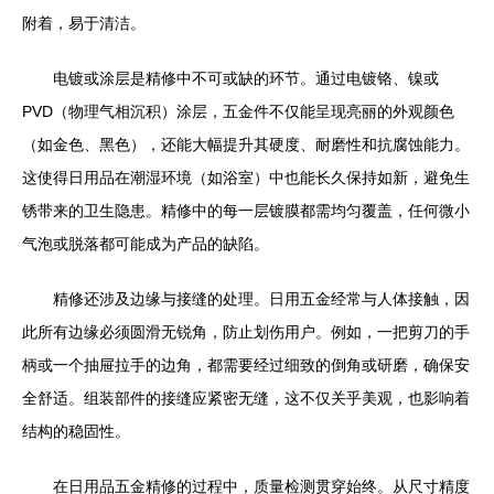
附着，易于清洁。
电镀或涂层是精修中不可或缺的环节。通过电镀铬、镍或
PVD（物理气相沉积）涂层，五金件不仅能呈现亮丽的外观颜色
（如金色、黑色），还能大幅提升其硬度、耐磨性和抗腐蚀能力。
这使得日用品在潮湿环境（如浴室）中也能长久保持如新，避免生
锈带来的卫生隐患。精修中的每一层镀膜都需均匀覆盖，任何微小
气泡或脱落都可能成为产品的缺陷。
精修还涉及边缘与接缝的处理。日用五金经常与人体接触，因
此所有边缘必须圆滑无锐角，防止划伤用户。例如，一把剪刀的手
柄或一个抽屉拉手的边角，都需要经过细致的倒角或研磨，确保安
全舒适。组装部件的接缝应紧密无缝，这不仅关乎美观，也影响着
结构的稳固性。
在日用品五金精修的过程中，质量检测贯穿始终。从尺寸精度