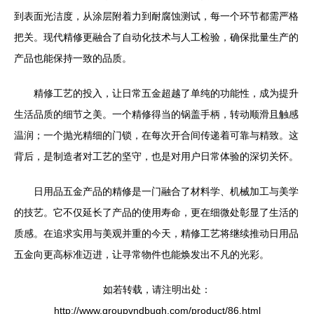
到表面光洁度，从涂层附着力到耐腐蚀测试，每一个环节都需严格
把关。现代精修更融合了自动化技术与人工检验，确保批量生产的
产品也能保持一致的品质。
精修工艺的投入，让日常五金超越了单纯的功能性，成为提升
生活品质的细节之美。一个精修得当的锅盖手柄，转动顺滑且触感
温润；一个抛光精细的门锁，在每次开合间传递着可靠与精致。这
背后，是制造者对工艺的坚守，也是对用户日常体验的深切关怀。
日用品五金产品的精修是一门融合了材料学、机械加工与美学
的技艺。它不仅延长了产品的使用寿命，更在细微处彰显了生活的
质感。在追求实用与美观并重的今天，精修工艺将继续推动日用品
五金向更高标准迈进，让寻常物件也能焕发出不凡的光彩。
如若转载，请注明出处：
http://www.groupvndbugh.com/product/86.html