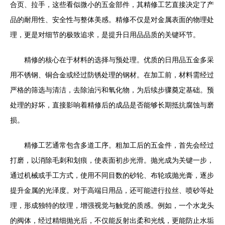
合页、拉手，这些看似微小的五金部件，其精修工艺直接决定了产
品的耐用性、安全性与整体美感。精修不仅是对金属表面的物理处
理，更是对细节的极致追求，是提升日用品品质的关键环节。
精修的核心在于材料的选择与预处理。优质的日用品五金多采
用不锈钢、铜合金或经过防锈处理的钢材。在加工前，材料需经过
严格的筛选与清洁，去除油污和氧化物，为后续步骤奠定基础。预
处理的好坏，直接影响着精修后的成品是否能够长期抵抗腐蚀与磨
损。
精修工艺通常包含多道工序。粗加工后的五金件，首先会经过
打磨，以消除毛刺和划痕，使表面初步光滑。抛光成为关键一步，
通过机械或手工方式，使用不同目数的砂轮、布轮或抛光膏，逐步
提升金属的光泽度。对于高端日用品，还可能进行拉丝、喷砂等处
理，形成独特的纹理，增强视觉与触觉的质感。例如，一个水龙头
的阀体，经过精细抛光后，不仅能反射出柔和光线，更能防止水垢