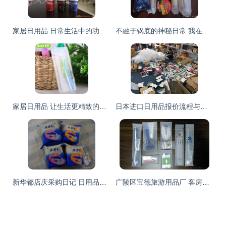
家居日用品 日常生活中的功能性与美学协奏
不融于锅底的神秘日常 我在一号店买的醋和三样日用品
家居日用品 让生活更精致的小确幸
日本进口日用品报价流程与厂家选择全解析
新华都店庆采购日记 日用品的智慧之选
广陵区宝德旅游用品厂 客房洗漱二合一洗浴套装的高清演绎