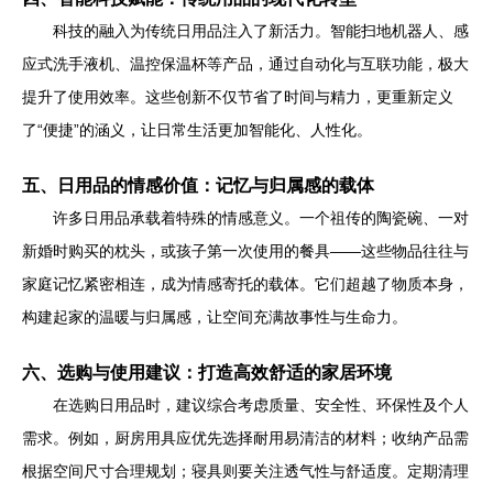
科技的融入为传统日用品注入了新活力。智能扫地机器人、感
应式洗手液机、温控保温杯等产品，通过自动化与互联功能，极大
提升了使用效率。这些创新不仅节省了时间与精力，更重新定义
了“便捷”的涵义，让日常生活更加智能化、人性化。
五、日用品的情感价值：记忆与归属感的载体
许多日用品承载着特殊的情感意义。一个祖传的陶瓷碗、一对
新婚时购买的枕头，或孩子第一次使用的餐具——这些物品往往与
家庭记忆紧密相连，成为情感寄托的载体。它们超越了物质本身，
构建起家的温暖与归属感，让空间充满故事性与生命力。
六、选购与使用建议：打造高效舒适的家居环境
在选购日用品时，建议综合考虑质量、安全性、环保性及个人
需求。例如，厨房用具应优先选择耐用易清洁的材料；收纳产品需
根据空间尺寸合理规划；寝具则要关注透气性与舒适度。定期清理