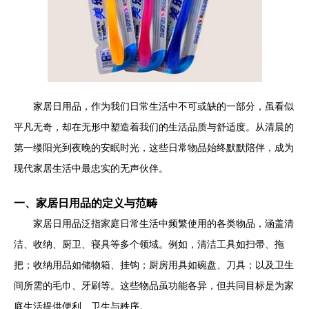
家居日用品，作为我们日常生活中不可或缺的一部分，虽看似
平凡无奇，却在无形中塑造着我们的生活品质与舒适度。从清晨的
第一缕阳光到夜晚的安眠时光，这些日常物品始终默默陪伴，成为
现代家居生活中最忠实的无声伙伴。
一、家居日用品的定义与范畴
家居日用品泛指家庭日常生活中频繁使用的各类物品，涵盖清
洁、收纳、厨卫、寝具等多个领域。例如，清洁工具如扫帚、拖
把；收纳用品如储物箱、挂钩；厨房用具如碗盘、刀具；以及卫生
间所需的毛巾、牙刷等。这些物品虽功能各异，但共同目标是为家
庭生活提供便利、卫生与秩序。