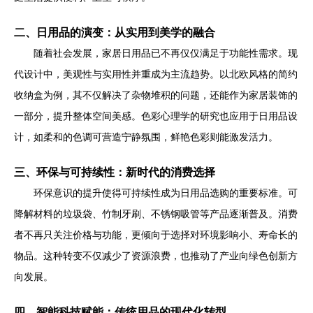
二、日用品的演变：从实用到美学的融合
随着社会发展，家居日用品已不再仅仅满足于功能性需求。现
代设计中，美观性与实用性并重成为主流趋势。以北欧风格的简约
收纳盒为例，其不仅解决了杂物堆积的问题，还能作为家居装饰的
一部分，提升整体空间美感。色彩心理学的研究也应用于日用品设
计，如柔和的色调可营造宁静氛围，鲜艳色彩则能激发活力。
三、环保与可持续性：新时代的消费选择
环保意识的提升使得可持续性成为日用品选购的重要标准。可
降解材料的垃圾袋、竹制牙刷、不锈钢吸管等产品逐渐普及。消费
者不再只关注价格与功能，更倾向于选择对环境影响小、寿命长的
物品。这种转变不仅减少了资源浪费，也推动了产业向绿色创新方
向发展。
四、智能科技赋能：传统用品的现代化转型